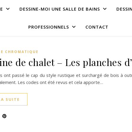
NE
DESSINE-MOI UNE SALLE DE BAINS
DESSI
PROFESSIONNELS
CONTACT
E CHROMATIQUE
ine de chalet – Les planches 
s ont passé le cap du style rustique et surchargé de bois à out
galement. Les codes ont été revus et cela apporte…
LA SUITE