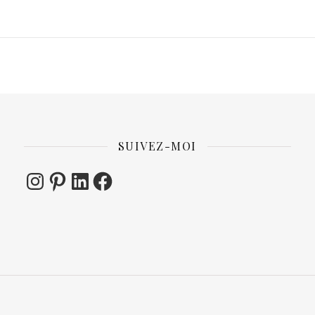
SUIVEZ-MOI
Instagram
Pinterest
LinkedIn
Facebook