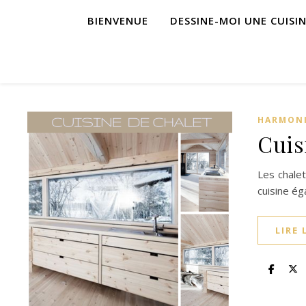
BIENVENUE
DESSINE-MOI UNE CUISI
HARMONI
Cuis
Les chalet
cuisine é
LIRE 