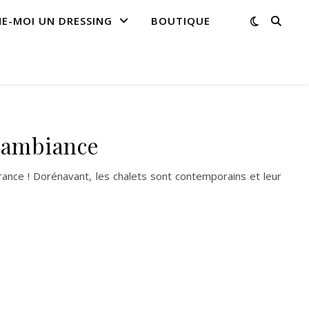
NE-MOI UN DRESSING
BOUTIQUE
d’ambiance
rance ! Dorénavant, les chalets sont contemporains et leur