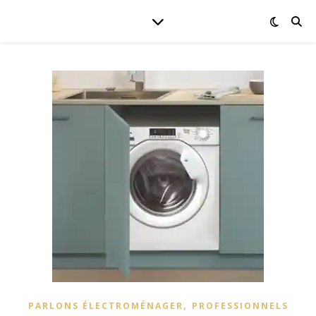
,
PARLONS ÉLECTROMÉNAGER
PROFESSIONNELS