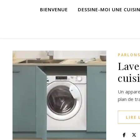
BIENVENUE
DESSINE-MOI UNE CUISI
PARLONS
Lave-
cuisi
Un apparei
plan de tr
LIRE 