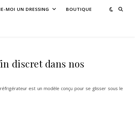
NE-MOI UN DRESSING
BOUTIQUE
fin discret dans nos
n réfrigérateur est un modèle conçu pour se glisser sous le