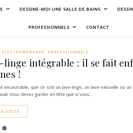
NE
DESSINE-MOI UNE SALLE DE BAINS
DESSI
PROFESSIONNELS
CONTACT
,
 ÉLECTROMÉNAGER
PROFESSIONNELS
linge intégrable : il se fait en
nes !
l encastrable, que ce soit un lave-linge, un lave-vaisselle ou u
avail. Vous devez garder en tête que si vous…
LA SUITE