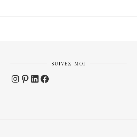
SUIVEZ-MOI
Instagram
Pinterest
LinkedIn
Facebook