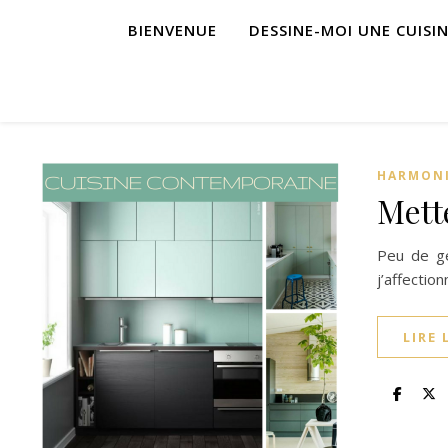
BIENVENUE
DESSINE-MOI UNE CUISI
HARMONI
Mett
Peu de ge
j’affectio
LIRE 