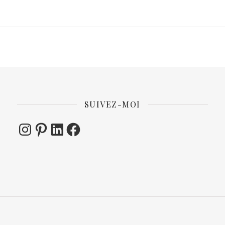
SUIVEZ-MOI
Instagram
Pinterest
LinkedIn
Facebook