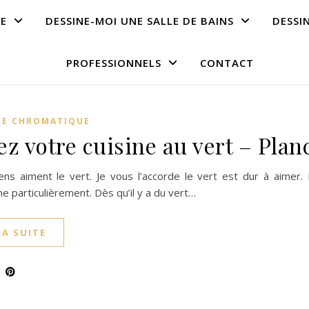
NE
DESSINE-MOI UNE SALLE DE BAINS
DESSI
PROFESSIONNELS
CONTACT
E CHROMATIQUE
ez votre cuisine au vert – Pla
ns aiment le vert. Je vous l’accorde le vert est dur à aimer. 
nne particulièrement. Dès qu’il y a du vert…
LA SUITE