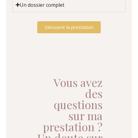
Un dossier complet
Découvrir la prestation
Vous avez
des
questions
sur ma
prestation ?
Un doute sur