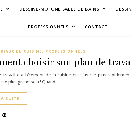
NE
DESSINE-MOI UNE SALLE DE BAINS
DESSI
PROFESSIONNELS
CONTACT
,
ÉRIAUX EN CUISINE
PROFESSIONNELS
ent choisir son plan de trava
 travail est l'élément de la cuisine qui s'use le plus rapidement
ec le plus grand soin ! Quand…
LA SUITE