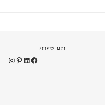
SUIVEZ-MOI
Instagram
Pinterest
LinkedIn
Facebook