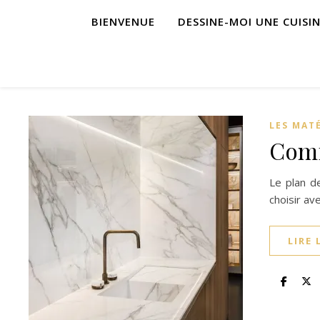
BIENVENUE
DESSINE-MOI UNE CUISI
LES MAT
Comm
Le plan de
choisir av
LIRE 