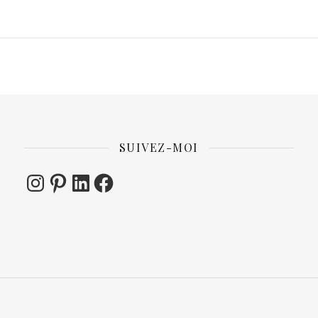
SUIVEZ-MOI
Instagram
Pinterest
LinkedIn
Facebook