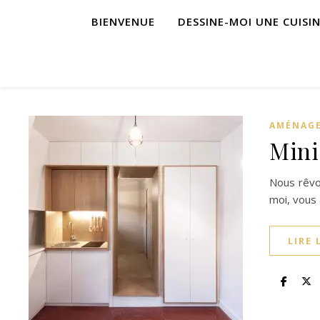
BIENVENUE
DESSINE-MOI UNE CUISI
AMÉNAGE
Mini
Nous rêvon
moi, vous 
LIRE 