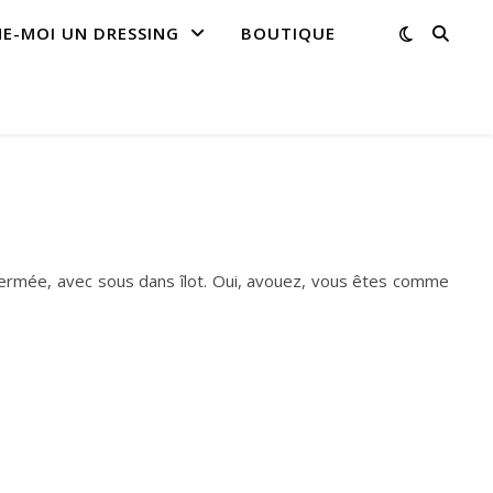
NE-MOI UN DRESSING
BOUTIQUE
 fermée, avec sous dans îlot. Oui, avouez, vous êtes comme