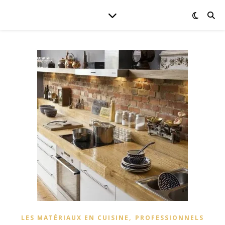
,
LES MATÉRIAUX EN CUISINE
PROFESSIONNELS