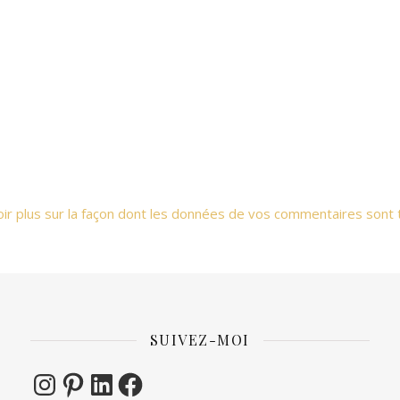
oir plus sur la façon dont les données de vos commentaires sont 
SUIVEZ-MOI
Instagram
Pinterest
LinkedIn
Facebook