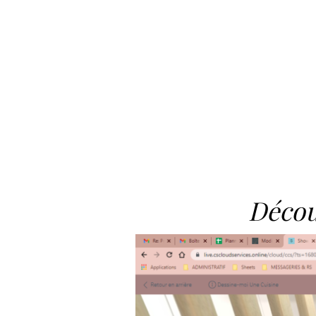
Décou