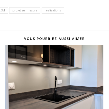
t 3d
projet sur mesure
réalisations
VOUS POURRIEZ AUSSI AIMER