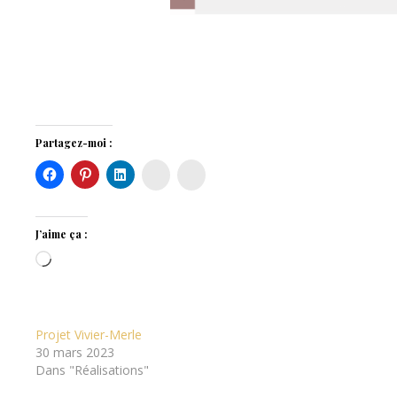
Partagez-moi :
Instagram
Houzz
J’aime ça :
Chargement…
Projet Vivier-Merle
30 mars 2023
Dans "Réalisations"