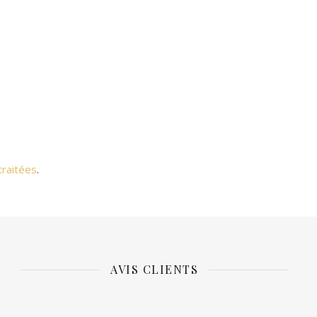
traitées
.
AVIS CLIENTS