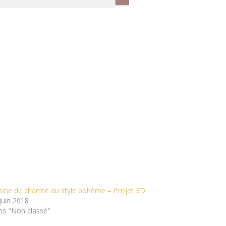
sine de charme au style bohème – Projet 3D
juin 2018
s "Non classé"