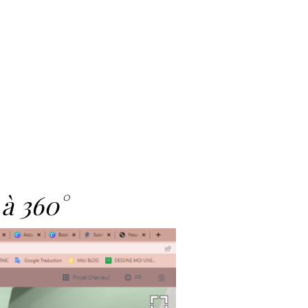
à 360°