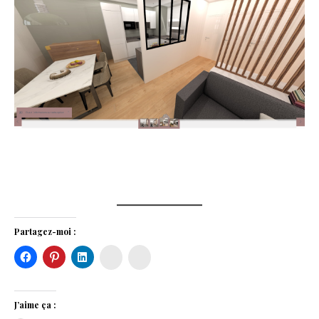
Partagez-moi :
Instagram
Houzz
J’aime ça :