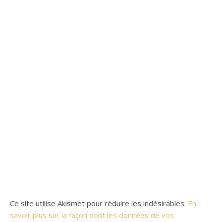
Ce site utilise Akismet pour réduire les indésirables.
En
savoir plus sur la façon dont les données de vos