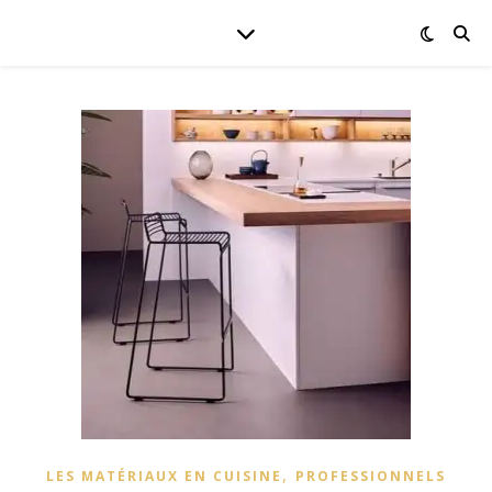
,
LES MATÉRIAUX EN CUISINE
PROFESSIONNELS