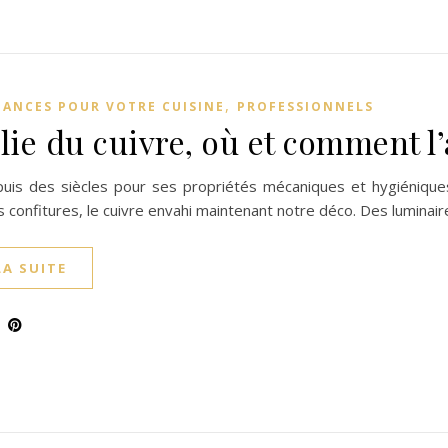
,
DANCES POUR VOTRE CUISINE
PROFESSIONNELS
olie du cuivre, où et comment l
uis des siècles pour ses propriétés mécaniques et hygiéniques.
s confitures, le cuivre envahi maintenant notre déco. Des lumina
LA SUITE