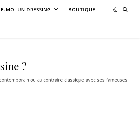
NE-MOI UN DRESSING
BOUTIQUE
sine ?
oit contemporain ou au contraire classique avec ses fameuses