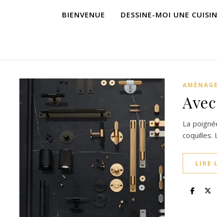
BIENVENUE
DESSINE-MOI UNE CUISI
AMÉNAGE
Avec
La poignée
coquilles.
LIRE 