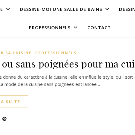
NE
DESSINE-MOI UNE SALLE DE BAINS
DESSI
PROFESSIONNELS
CONTACT
,
R SA CUISINE
PROFESSIONNELS
 ou sans poignées pour ma cui
 donne du caractère à la cuisine, elle en influe le style, qu’il s
 La mode de la cuisine sans poignées est lancée…
LA SUITE