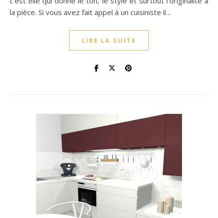
c’est elle qui donne le ton, le style et surtout l’originalité à
la pièce. Si vous avez fait appel à un cuisiniste il…
LIRE LA SUITE