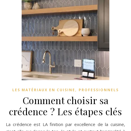
,
LES MATÉRIAUX EN CUISINE
PROFESSIONNELS
Comment choisir sa
crédence ? Les étapes clés
La crédence est LA finition par excellence de la cuisine,