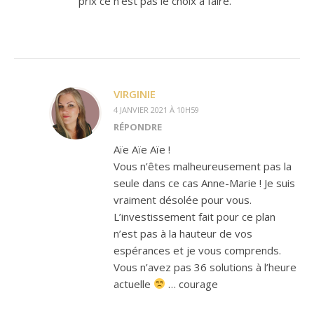
prix ce n’est pas le choix à faire.
VIRGINIE
4 JANVIER 2021 À 10H59
RÉPONDRE
Aïe Aïe Aïe !
Vous n’êtes malheureusement pas la
seule dans ce cas Anne-Marie ! Je suis
vraiment désolée pour vous.
L’investissement fait pour ce plan
n’est pas à la hauteur de vos
espérances et je vous comprends.
Vous n’avez pas 36 solutions à l’heure
actuelle
… courage