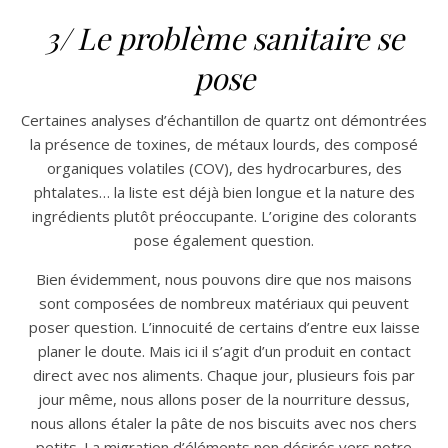
3/ Le problème sanitaire se
pose
Certaines analyses d’échantillon de quartz ont démontrées
la présence de toxines, de métaux lourds, des composé
organiques volatiles (COV), des hydrocarbures, des
phtalates… la liste est déjà bien longue et la nature des
ingrédients plutôt préoccupante.
L’origine des colorants
pose également question.
Bien évidemment, nous pouvons dire que nos maisons
sont composées de nombreux matériaux qui peuvent
poser question. L’innocuité de certains d’entre eux laisse
planer le doute. Mais ici il s’agit d’un produit en contact
direct avec nos aliments. Chaque jour, plusieurs fois par
jour même, nous allons poser de la nourriture dessus,
nous allons étaler la pâte de nos biscuits avec nos chers
petits. La migration d’éléments non désirés vers notre