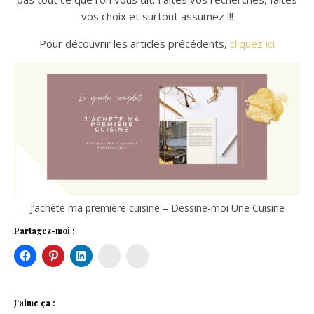
vos choix et surtout assumez !!!
Pour découvrir les articles précédents,
cliquez ici
J’achète ma première cuisine – Dessine-moi Une Cuisine
Partagez-moi :
Instagram
Houzz
J’aime ça :