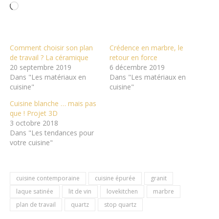
Chargement…
Comment choisir son plan
Crédence en marbre, le
de travail ? La céramique
retour en force
20 septembre 2019
6 décembre 2019
Dans "Les matériaux en
Dans "Les matériaux en
cuisine"
cuisine"
Cuisine blanche … mais pas
que ! Projet 3D
3 octobre 2018
Dans "Les tendances pour
votre cuisine"
cuisine contemporaine
cuisine épurée
granit
laque satinée
lit de vin
lovekitchen
marbre
plan de travail
quartz
stop quartz