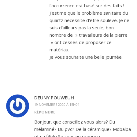
l’occurrence est basé sur des faits !
J’estime que le problème sanitaire du
quartz nécessite d’être soulevé. Je ne
suis d’ailleurs pas la seule, bon
nombre de » travailleurs de la pierre
» ont cessés de proposer ce
matériau.
Je vous souhaite une belle journée.
DEUNY POUWEUH
19 NOVEMBRE 2020 À 15H04
RÉPONDRE
Bonjour, que conseillez vous alors? Du
mélaminé? Du pvc? De la céramique? Mobalpa
et sa filiale So cooc ne propose