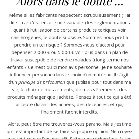
Alors dans le doute …
Même si les fabricants respectent scrupuleusement ( j’ai
dit si, car c’est encore une variable ) les réglementations
quant à l’utilisation de certains produits toxiques voir
cancérogènes, le doute subsiste. Sommes-nous prêt à
prendre un tel risque ? Sommes-nous d’accord pour
dépenser 2 000 € ou 5 000 € voir plus dans un plan de
travail susceptible de rendre malades à long terme nos
enfants ? Ce n’est qu’ici mon avis personnel. Je ne souhaite
influencer personne dans le choix d’un matériau. Il s’agit
d’un
principe de précaution
que j’utilise pour tout dans ma
vie, le choix de mes aliments, de mes vêtements, des
produits ménager que j’achète. Pensez à tout ce qui a été
accepté durant des années, des décennies, et qui,
finalement furent interdits.
Alors, peut être me trouverez-vous parano. Mais j’estime
qu’il est important de se faire sa propre opinion. Ne croyez
pas tout ce que l’on vous dit. Faites vos recherches, faites