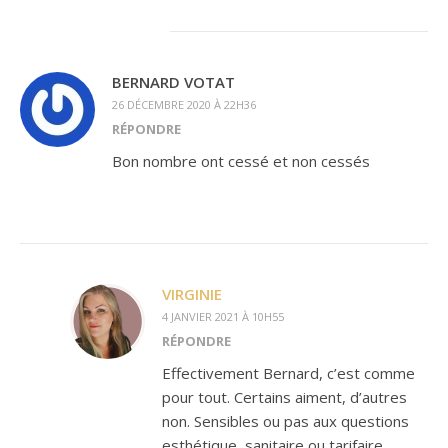
BERNARD VOTAT
26 DÉCEMBRE 2020 À 22H36
RÉPONDRE
Bon nombre ont cessé et non cessés
VIRGINIE
4 JANVIER 2021 À 10H55
RÉPONDRE
Effectivement Bernard, c’est comme
pour tout. Certains aiment, d’autres
non. Sensibles ou pas aux questions
esthétique, sanitaire ou tarifaire…