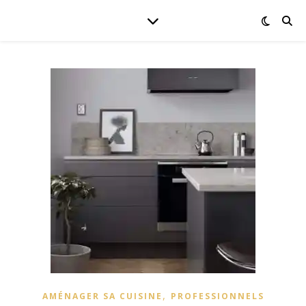
,
AMÉNAGER SA CUISINE
PROFESSIONNELS