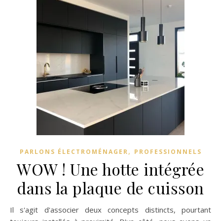
,
PARLONS ÉLECTROMÉNAGER
PROFESSIONNELS
WOW ! Une hotte intégrée
dans la plaque de cuisson
Il s'agit d'associer deux concepts distincts, pourtant