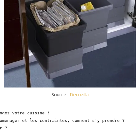
Source :
Decozilla
ngez votre cuisine ! 
oménager et les contraintes, comment s'y prendre ? 
r ?