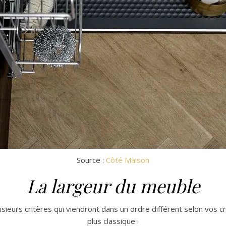
Source :
Côté Maison
La largeur du meuble
ieurs critères qui viendront dans un ordre différent selon vos cr
plus classique :