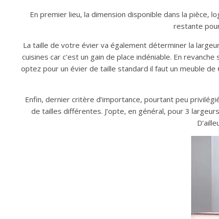
En premier lieu, la dimension disponible dans la pièce, l
restante pour
La taille de votre évier va également déterminer la largeu
cuisines car c’est un gain de place indéniable. En revanch
optez pour un évier de taille standard il faut un meuble d
Enfin, dernier critère d’importance, pourtant peu privilégié
de tailles différentes. J’opte, en général, pour 3 largeu
D’aille