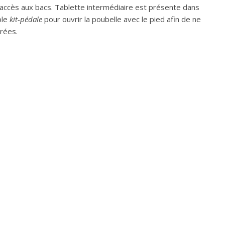
t accès aux bacs. Tablette intermédiaire est présente dans
ble
kit-pédale
pour ouvrir la poubelle avec le pied afin de ne
rées.