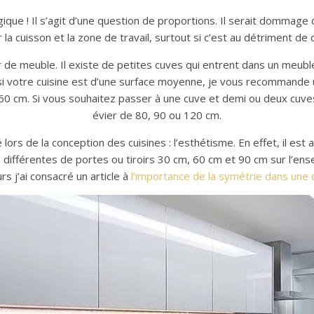
ogique ! Il s’agit d’une question de proportions. Il serait dommage
 la cuisson et la zone de travail, surtout si c’est au détriment de 
r de meuble. Il existe de petites cuves qui entrent dans un meuble
e si votre cuisine est d’une surface moyenne, je vous recommande u
e 60 cm. Si vous souhaitez passer à une cuve et demi ou deux cuves
évier de 80, 90 ou 120 cm.
 lors de la conception des cuisines : l’esthétisme. En effet, il es
rs différentes de portes ou tiroirs 30 cm, 60 cm et 90 cm sur l’ense
urs j’ai consacré un article à
l’importance de la symétrie dans une 