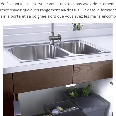
xée à la porte, ainsi lorsque vous l’ouvrez vous avez directemen
permet d’avoir quelques rangement au-dessus. Il existe le formida
alir la porte et sa poignée alors que vous avez les mains encomb