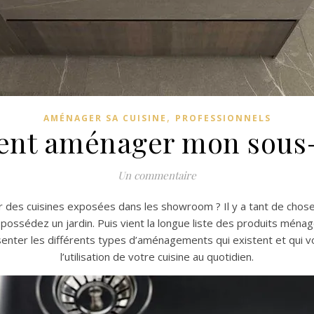
,
AMÉNAGER SA CUISINE
PROFESSIONNELS
t aménager mon sous-
Un commentaire
er des cuisines exposées dans les showroom ? Il y a tant de chose
 possédez un jardin. Puis vient la longue liste des produits ménage
résenter les différents types d’aménagements qui existent et qui vo
l’utilisation de votre cuisine au quotidien.