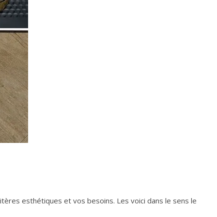
itères esthétiques et vos besoins. Les voici dans le sens le