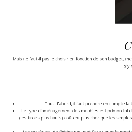
C
Mais ne faut-il pas le choisir en fonction de son budget, m
s’y 
Tout d’abord, il faut prendre en compte la 
Le type d’aménagement des meubles est primordial dans l’
(les tiroirs plus hauts) coûtent plus cher que les simpl
Les matériaux de finition peuvent faire varier le monta