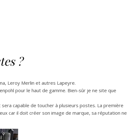
tes ?
ma, Leroy Merlin et autres Lapeyre.
genpohl pour le haut de gamme. Bien-sûr je ne site que
et sera capable de toucher à plusieurs postes. La première
ieux car il doit créer son image de marque, sa réputation ne