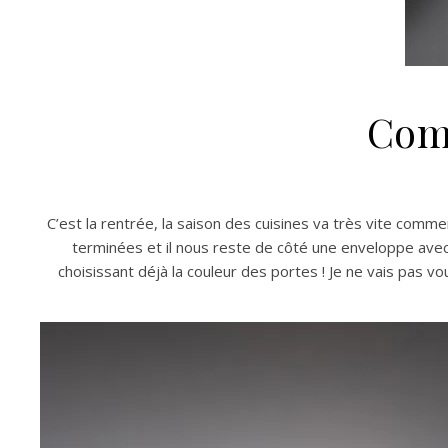
Comm
C’est la rentrée, la saison des cuisines va très vite commen
terminées et il nous reste de côté une enveloppe avec d
choisissant déjà la couleur des portes ! Je ne vais pas v