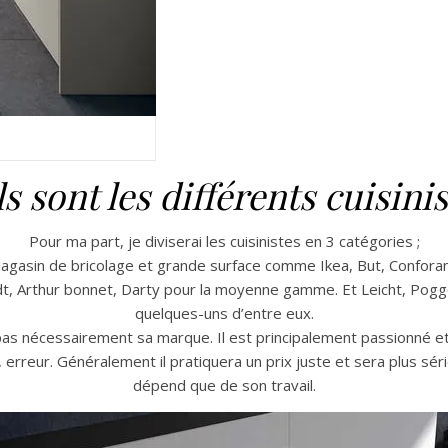
s sont les différents cuisinis
Pour ma part, je diviserai les cuisinistes en 3 catégories ;
magasin de bricolage et grande surface comme Ikea, But, Confora
midt, Arthur bonnet, Darty pour la moyenne gamme. Et Leicht, Pog
quelques-uns d’entre eux.
a pas nécessairement sa marque. Il est principalement passionné 
, erreur. Généralement il pratiquera un prix juste et sera plus sér
dépend que de son travail.