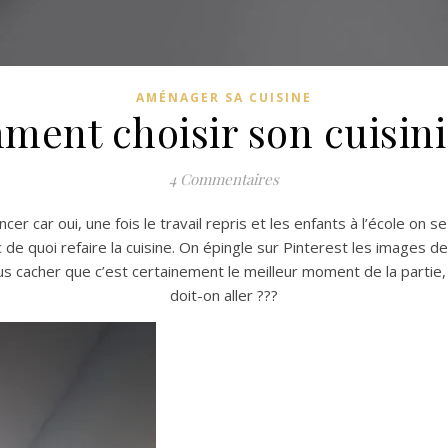
AMÉNAGER SA CUISINE
ent choisir son cuisini
4 Commentaires
cer car oui, une fois le travail repris et les enfants à l’école on
e quoi refaire la cuisine. On épingle sur Pinterest les images de 
ous cacher que c’est certainement le meilleur moment de la partie
doit-on aller ???