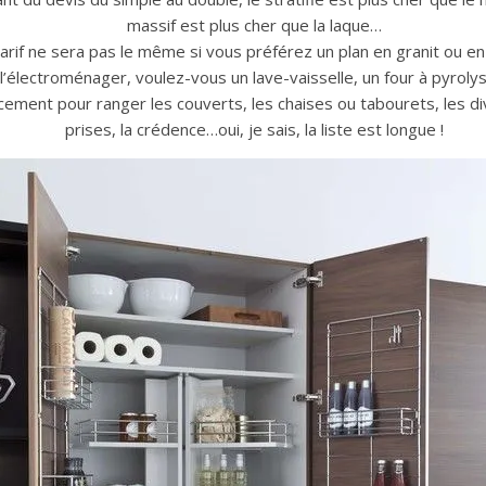
massif est plus cher que la laque…
 tarif ne sera pas le même si vous préférez un plan en granit ou en 
 l’électroménager, voulez-vous un lave-vaisselle, un four à pyroly
ement pour ranger les couverts, les chaises ou tabourets, les di
prises, la crédence…oui, je sais, la liste est longue !