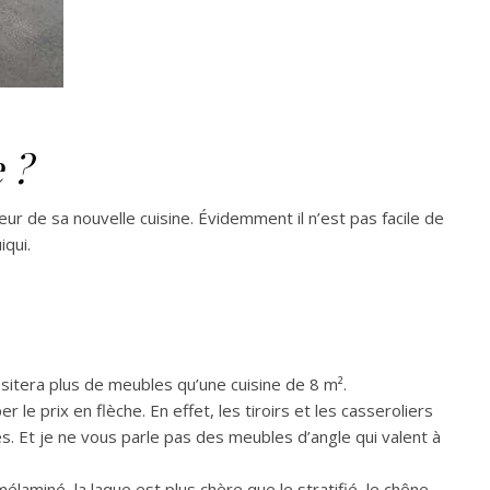
 ?
ur de sa nouvelle cuisine. Évidemment il n’est pas facile de
iqui.
ssitera plus de meubles qu’une cuisine de 8 m².
le prix en flèche. En effet, les tiroirs et les casseroliers
es. Et je ne vous parle pas des meubles d’angle qui valent à
élaminé, la laque est plus chère que le stratifié, le chêne