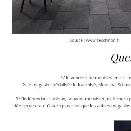
Source ; www.zecchinon.it
Quel
1/ le vendeur de meubles en kit : 
2/ le magasin spécialisé : le franchisé, Mobalpa, Sch
3/ l’indépendant : artisan, souvent menuisier, n’afficher
idée reçue est qu’il sera plus cher que les autres magasins