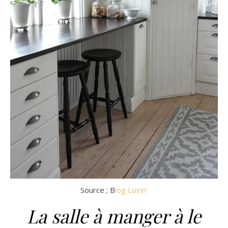
Source ; B
log Lovin’
La salle à manger à le