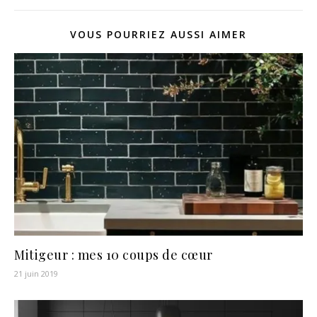
VOUS POURRIEZ AUSSI AIMER
Mitigeur : mes 10 coups de cœur
21 juin 2019