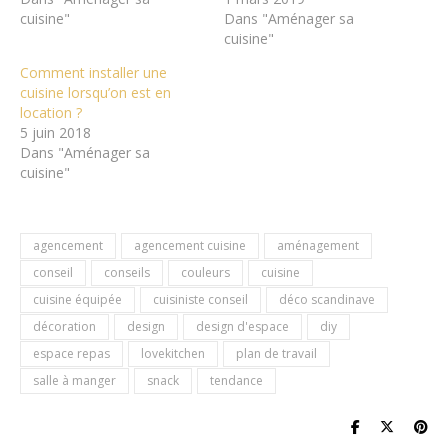
cuisine"
Dans "Aménager sa
cuisine"
Comment installer une
cuisine lorsqu’on est en
location ?
5 juin 2018
Dans "Aménager sa
cuisine"
agencement
agencement cuisine
aménagement
conseil
conseils
couleurs
cuisine
cuisine équipée
cuisiniste conseil
déco scandinave
décoration
design
design d'espace
diy
espace repas
lovekitchen
plan de travail
salle à manger
snack
tendance