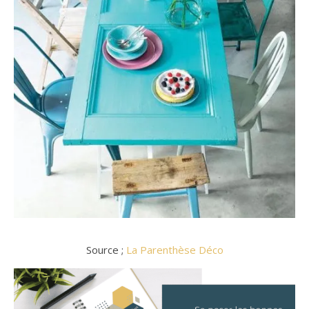
Source ;
La Parenthèse Déco