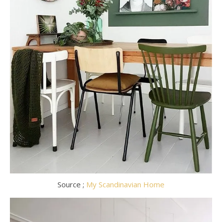
Source ;
My Scandinavian Home