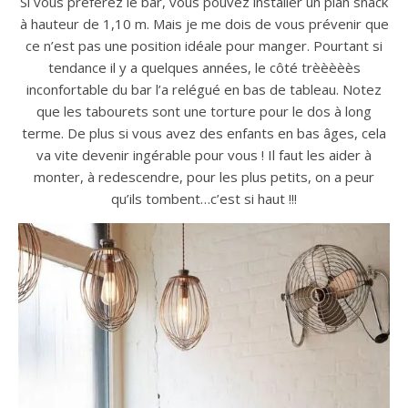
Si vous préférez le bar, vous pouvez installer un plan snack
à hauteur de 1,10 m. Mais je me dois de vous prévenir que
ce n’est pas une position idéale pour manger. Pourtant si
tendance il y a quelques années, le côté trèèèèès
inconfortable du bar l’a relégué en bas de tableau. Notez
que les tabourets sont une torture pour le dos à long
terme. De plus si vous avez des enfants en bas âges, cela
va vite devenir ingérable pour vous ! Il faut les aider à
monter, à redescendre, pour les plus petits, on a peur
qu’ils tombent…c’est si haut !!!