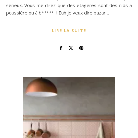
sérieux. Vous me direz que des étagères sont des nids à
poussière ou à b***** ! Euh je veux dire bazar…
LIRE LA SUITE