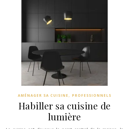
,
AMÉNAGER SA CUISINE
PROFESSIONNELS
Habiller sa cuisine de
lumière