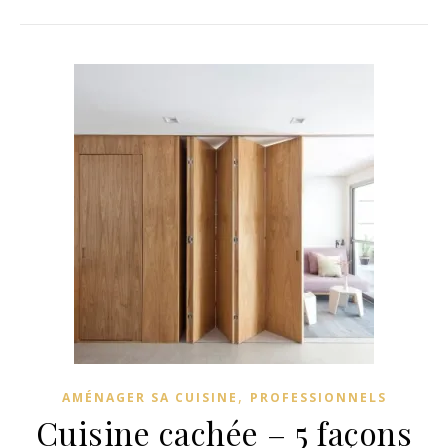
,
AMÉNAGER SA CUISINE
PROFESSIONNELS
Cuisine cachée – 5 façons