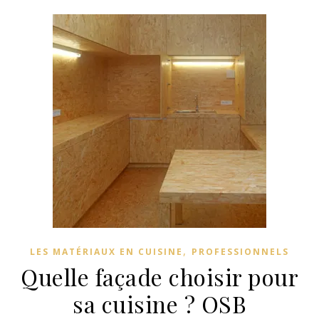
,
LES MATÉRIAUX EN CUISINE
PROFESSIONNELS
Quelle façade choisir pour
sa cuisine ? OSB