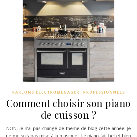
,
PARLONS ÉLECTROMÉNAGER
PROFESSIONNELS
Comment choisir son piano
de cuisson ?
NON, je n’ai pas changé de thème de blog cette année. Je
ne me suis pas mise à la musique ! Le piano fait bel et bien