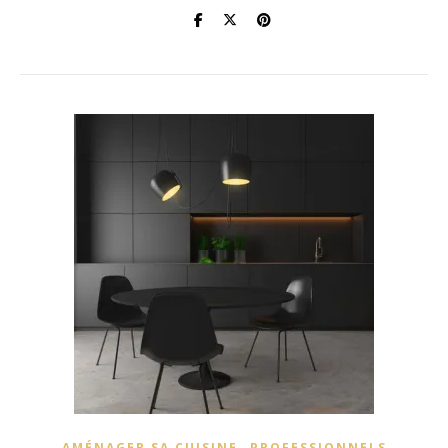
,
AMÉNAGER SA CUISINE
PROFESSIONNELS