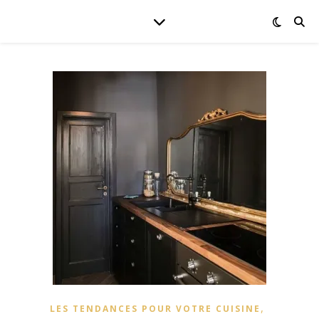
,
LES TENDANCES POUR VOTRE CUISINE