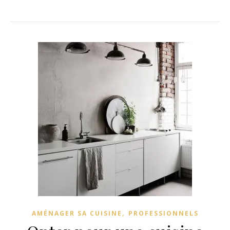
,
AMÉNAGER SA CUISINE
PROFESSIONNELS