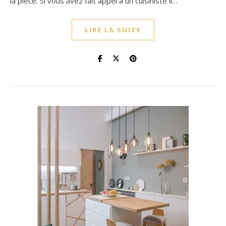
la pièce. Si vous avez fait appel à un cuisiniste il…
LIRE LA SUITE