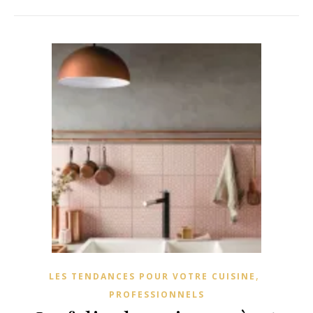
,
LES TENDANCES POUR VOTRE CUISINE
PROFESSIONNELS