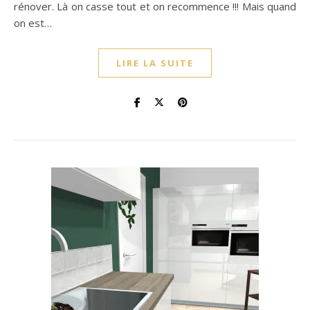
rénover. Là on casse tout et on recommence !!! Mais quand
on est…
LIRE LA SUITE