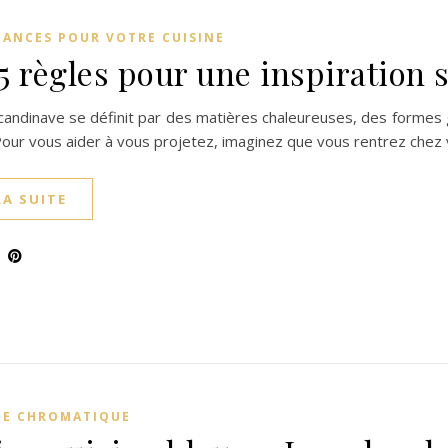
DANCES POUR VOTRE CUISINE
5 règles pour une inspiration 
Scandinave se définit par des matières chaleureuses, des formes
Pour vous aider à vous projetez, imaginez que vous rentrez chez
LA SUITE
E CHROMATIQUE