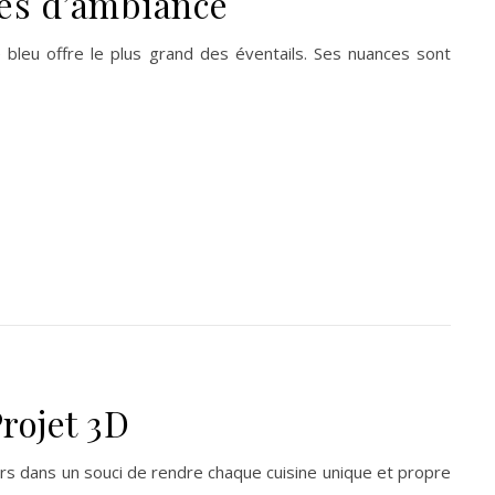
hes d’ambiance
 bleu offre le plus grand des éventails. Ses nuances sont
rojet 3D
urs dans un souci de rendre chaque cuisine unique et propre