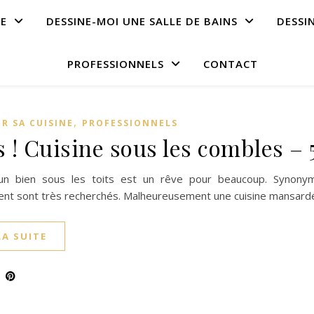
NE
DESSINE-MOI UNE SALLE DE BAINS
DESSI
PROFESSIONNELS
CONTACT
,
R SA CUISINE
PROFESSIONNELS
 ! Cuisine sous les combles – 
un bien sous les toits est un rêve pour beaucoup. Synony
nt sont très recherchés. Malheureusement une cuisine mansardé
LA SUITE