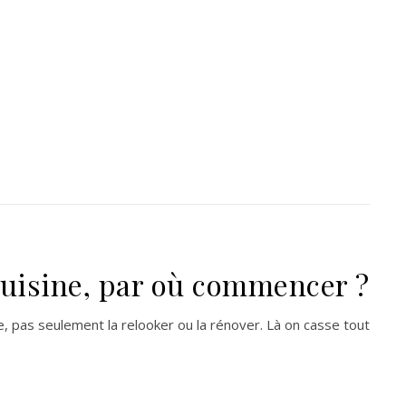
cuisine, par où commencer ?
e, pas seulement la relooker ou la rénover. Là on casse tout