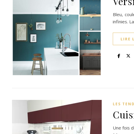
Vers
Bleu, cou
infinies. 
LIRE 
LES TEN
Cuis
Une fois d