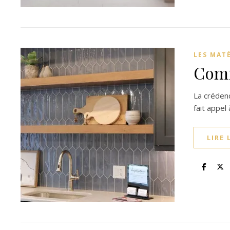
LES MAT
Comm
La crédence
fait appel 
LIRE 