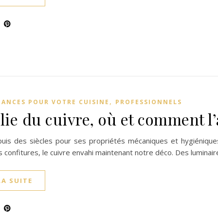
,
DANCES POUR VOTRE CUISINE
PROFESSIONNELS
olie du cuivre, où et comment l
uis des siècles pour ses propriétés mécaniques et hygiéniques.
s confitures, le cuivre envahi maintenant notre déco. Des lumina
LA SUITE