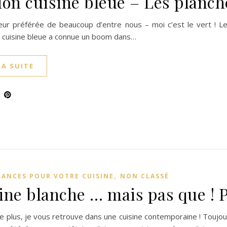
ion cuisine bleue – Les planc
leur préférée de beaucoup d’entre nous – moi c’est le vert ! Le
La cuisine bleue a connue un boom dans…
LA SUITE
,
DANCES POUR VOTRE CUISINE
NON CLASSÉ
ine blanche … mais pas que ! P
e plus, je vous retrouve dans une cuisine contemporaine ! Toujo