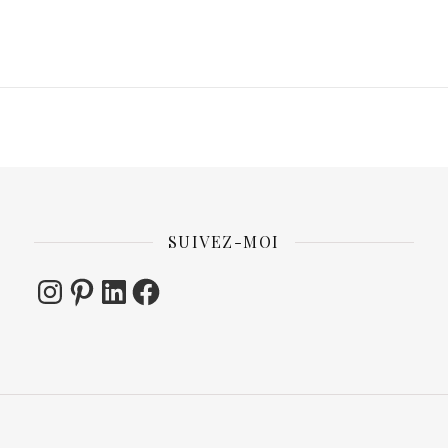
SUIVEZ-MOI
Instagram
Pinterest
LinkedIn
Facebook