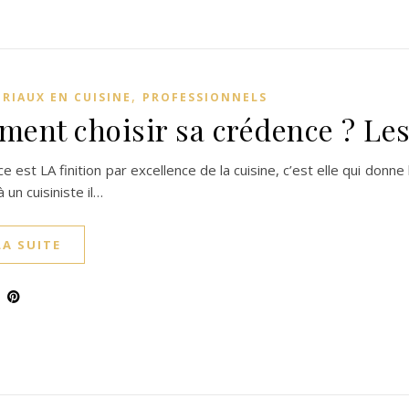
,
ÉRIAUX EN CUISINE
PROFESSIONNELS
ent choisir sa crédence ? Les
 est LA finition par excellence de la cuisine, c’est elle qui donne le
à un cuisiniste il…
LA SUITE