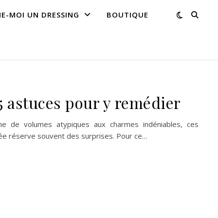
NE-MOI UN DRESSING
BOUTIQUE
5 astuces pour y remédier
me de volumes atypiques aux charmes indéniables, ces
e réserve souvent des surprises. Pour ce…