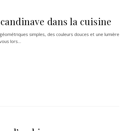
scandinave dans la cuisine
 géométriques simples, des couleurs douces et une lumière
 vous lors…