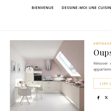
BIENVENUE
DESSINE-MOI UNE CUISI
AMÉNAGE
Oups
Rénover 
apparteme
LIRE 