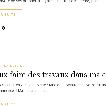
nnalité de ses propriétaires.J’aime une cuisine moderne, j’aime…
LA SUITE
R SA CUISINE
eux faire des travaux dans ma 
s chantier en vue. Vous voulez faire des travaux dans votre cuisin
ommence !!! Mais quand on est…
LA SUITE